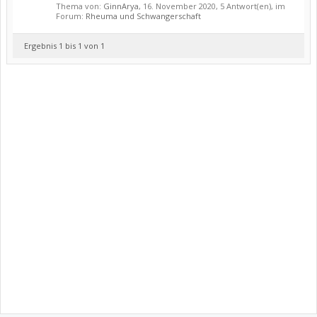
Thema von:
GinnArya
,
16. November 2020
, 5 Antwort(en), im
Forum:
Rheuma und Schwangerschaft
Ergebnis 1 bis 1 von 1