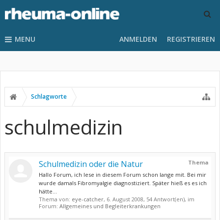
MENU
ANMELDEN
REGISTRIEREN
Schlagworte
schulmedizin
Schulmedizin oder die Natur
Thema
Hallo Forum, ich lese in diesem Forum schon lange mit. Bei mir
wurde damals Fibromyalgie diagnostiziert. Später hieß es es ich
hätte...
Thema von:
eye-catcher
,
6. August 2008
, 54 Antwort(en), im
Forum:
Allgemeines und Begleiterkrankungen