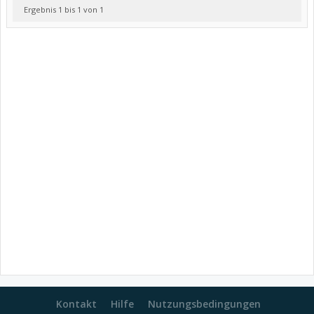
Ergebnis 1 bis 1 von 1
Kontakt
Hilfe
Nutzungsbedingungen