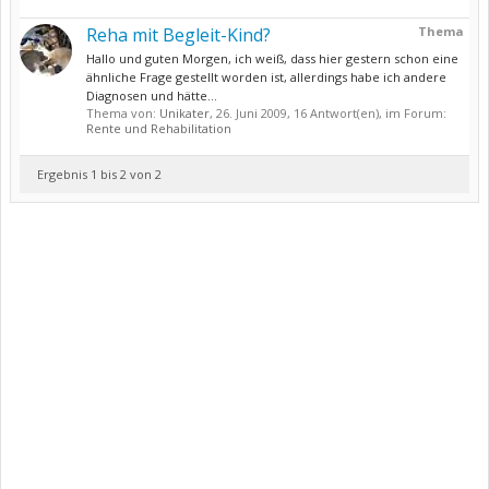
Reha mit Begleit-Kind?
Thema
Hallo und guten Morgen, ich weiß, dass hier gestern schon eine
ähnliche Frage gestellt worden ist, allerdings habe ich andere
Diagnosen und hätte...
Thema von:
Unikater
,
26. Juni 2009
, 16 Antwort(en), im Forum:
Rente und Rehabilitation
Ergebnis 1 bis 2 von 2