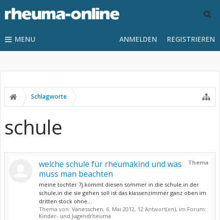
MENU
ANMELDEN
REGISTRIEREN
Schlagworte
schule
welche schule für rheumakind und was
Thema
muss man beachten
meine tochter 7j.kommt diesen sommer in die schule.in der
schule,in die sie gehen soll ist das klassenzimmer ganz oben im
dritten stock ohne...
Thema von:
Vanesschen
,
6. Mai 2012
, 12 Antwort(en), im Forum:
Kinder- und Jugendrheuma