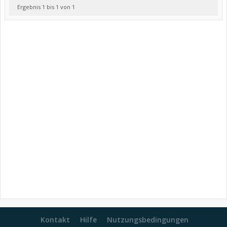
Ergebnis 1 bis 1 von 1
Kontakt
Hilfe
Nutzungsbedingungen