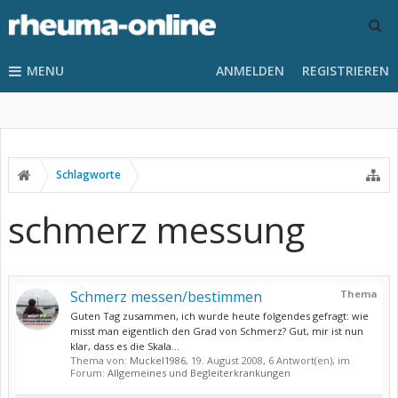
MENU
ANMELDEN
REGISTRIEREN
Schlagworte
schmerz messung
Schmerz messen/bestimmen
Thema
Guten Tag zusammen, ich wurde heute folgendes gefragt: wie
misst man eigentlich den Grad von Schmerz? Gut, mir ist nun
klar, dass es die Skala...
Thema von:
Muckel1986
,
19. August 2008
, 6 Antwort(en), im
Forum:
Allgemeines und Begleiterkrankungen