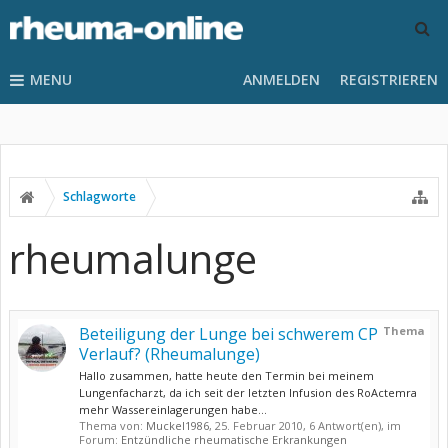
MENU
ANMELDEN
REGISTRIEREN
Schlagworte
rheumalunge
Beteiligung der Lunge bei schwerem CP
Thema
Verlauf? (Rheumalunge)
Hallo zusammen, hatte heute den Termin bei meinem
Lungenfacharzt, da ich seit der letzten Infusion des RoActemra
mehr Wassereinlagerungen habe...
Thema von:
Muckel1986
,
25. Februar 2010
, 6 Antwort(en), im
Forum:
Entzündliche rheumatische Erkrankungen