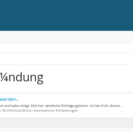
ã¼ndung
werden...
ed und habe einige Zeit hier sämtliche Einträge gelesen. Ich bin froh, dieses...
m:
Nichtentzündliche rheumatische Erkrankungen