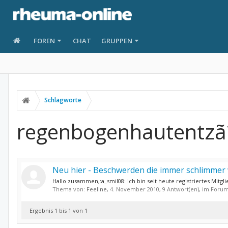
FOREN
CHAT
GRUPPEN
Schlagworte
regenbogenhautentz
Neu hier - Beschwerden die immer schlimmer 
Hallo zusammen,:a_smil08: ich bin seit heute registriertes Mitgli
Thema von:
Feeline
,
4. November 2010
, 9 Antwort(en), im Foru
Ergebnis 1 bis 1 von 1