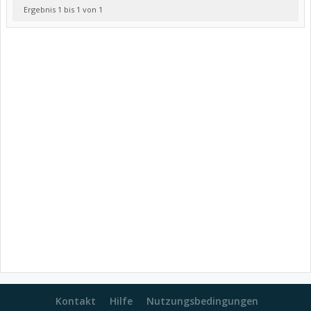
Ergebnis 1 bis 1 von 1
Kontakt
Hilfe
Nutzungsbedingungen