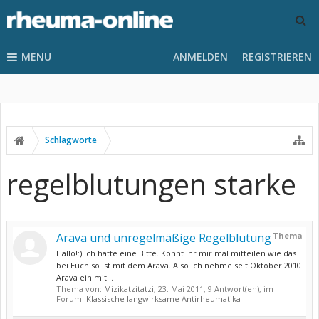
MENU
ANMELDEN
REGISTRIEREN
Schlagworte
regelblutungen starke
Arava und unregelmäßige Regelblutung
Thema
Hallo!:) Ich hätte eine Bitte. Könnt ihr mir mal mitteilen wie das
bei Euch so ist mit dem Arava. Also ich nehme seit Oktober 2010
Arava ein mit...
Thema von:
Mizikatzitatzi
,
23. Mai 2011
, 9 Antwort(en), im
Forum:
Klassische langwirksame Antirheumatika