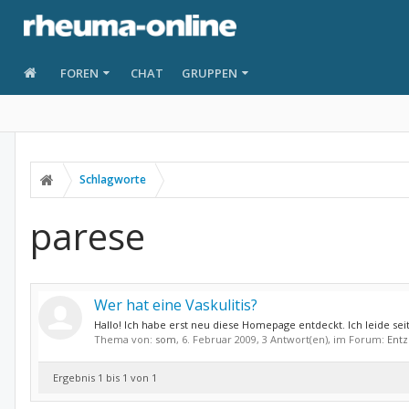
FOREN
CHAT
GRUPPEN
Schlagworte
parese
Wer hat eine Vaskulitis?
Hallo! Ich habe erst neu diese Homepage entdeckt. Ich leide seit
Thema von:
som
,
6. Februar 2009
, 3 Antwort(en), im Forum:
Entz
Ergebnis 1 bis 1 von 1