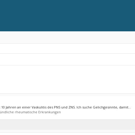
 10 Jahren an einer Vaskulitis des PNS und ZNS. Ich suche Gelichgesinnte, damit...
ündliche rheumatische Erkrankungen