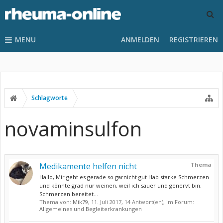
MENU
ANMELDEN
REGISTRIEREN
Schlagworte
novaminsulfon
Medikamente helfen nicht
Thema
Hallo, Mir geht es gerade so garnicht gut Hab starke Schmerzen
und könnte grad nur weinen, weil ich sauer und genervt bin.
Schmerzen bereitet...
Thema von:
Mik79
,
11. Juli 2017
, 14 Antwort(en), im Forum:
Allgemeines und Begleiterkrankungen