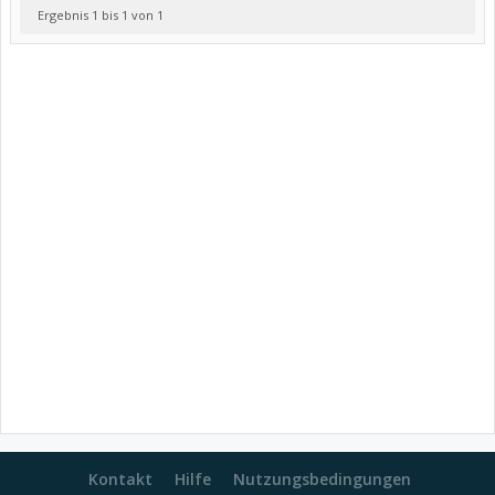
Ergebnis 1 bis 1 von 1
Kontakt
Hilfe
Nutzungsbedingungen