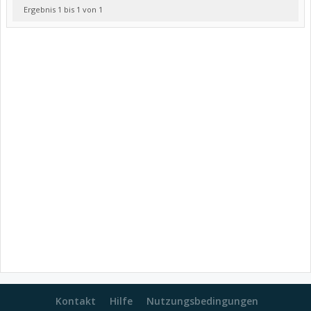
Ergebnis 1 bis 1 von 1
Kontakt
Hilfe
Nutzungsbedingungen