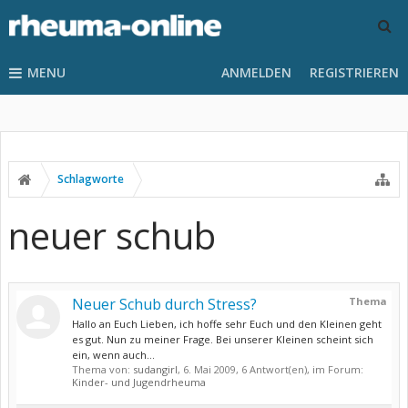
MENU
ANMELDEN
REGISTRIEREN
Schlagworte
neuer schub
Neuer Schub durch Stress?
Thema
Hallo an Euch Lieben, ich hoffe sehr Euch und den Kleinen geht
es gut. Nun zu meiner Frage. Bei unserer Kleinen scheint sich
ein, wenn auch...
Thema von:
sudangirl
,
6. Mai 2009
, 6 Antwort(en), im Forum:
Kinder- und Jugendrheuma