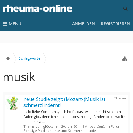
MENU
ANMELDEN
REGISTRIEREN
Schlagworte
musik
neue Studie zeigt: (Mozart-)Musik ist
Thema
schmerzlindernt!
hallo liebe Community! Ich hoffe, dass es noch nicht so einen
Faden gibt, denn ich habe ihn sonst nicht gefunden :o Ich wollte
einfach mal...
Thema von:
glöckchen
,
20. Juni 2011
, 8 Antwort(en), im Forum:
Sonstige Medikamente und Schmerztherapie