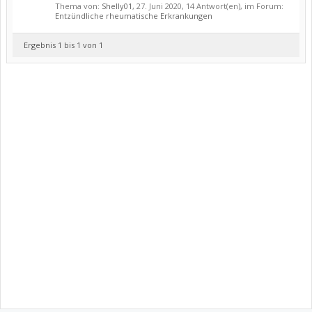
Thema von:
Shelly01
,
27. Juni 2020
, 14 Antwort(en), im Forum:
Entzündliche rheumatische Erkrankungen
Ergebnis 1 bis 1 von 1