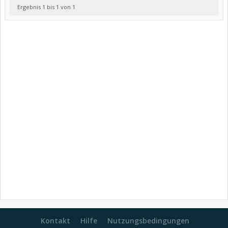
Ergebnis 1 bis 1 von 1
Kontakt
Hilfe
Nutzungsbedingungen