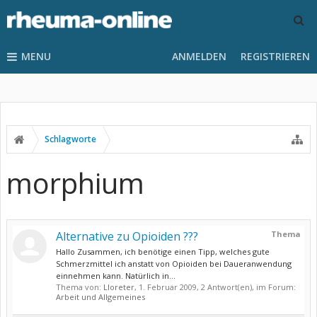
MENU
ANMELDEN
REGISTRIEREN
Schlagworte
morphium
Alternative zu Opioiden ???
Thema
Hallo Zusammen, ich benötige einen Tipp, welches gute
Schmerzmittel ich anstatt von Opioiden bei Daueranwendung
einnehmen kann. Natürlich in...
Thema von:
Lloreter
,
1. Februar 2009
, 2 Antwort(en), im Forum:
Arbeit und Allgemeines