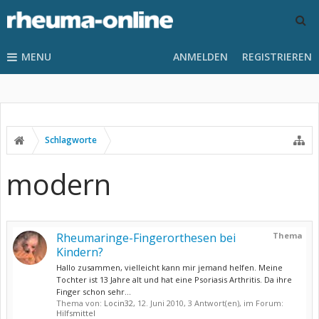
MENU
ANMELDEN
REGISTRIEREN
Schlagworte
modern
Rheumaringe-Fingerorthesen bei
Thema
Kindern?
Hallo zusammen, vielleicht kann mir jemand helfen. Meine
Tochter ist 13 Jahre alt und hat eine Psoriasis Arthritis. Da ihre
Finger schon sehr...
Thema von:
Locin32
,
12. Juni 2010
, 3 Antwort(en), im Forum:
Hilfsmittel