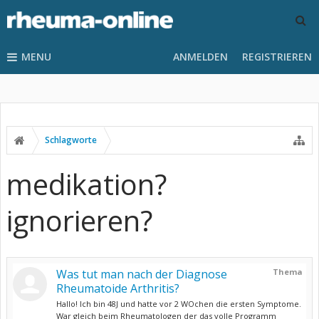
MENU
ANMELDEN
REGISTRIEREN
Schlagworte
medikation?
ignorieren?
Was tut man nach der Diagnose
Thema
Rheumatoide Arthritis?
Hallo! Ich bin 48J und hatte vor 2 WOchen die ersten Symptome.
War gleich beim Rheumatologen der das volle Programm