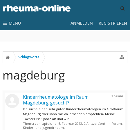
MENU
ANMELDEN
REGISTRIEREN
Schlagworte
magdeburg
Kinderrheumatologe im Raum
Thema
Magdeburg gesucht?
Ich suche einen sehr guten Kinderrheumatologen im Großraum
Magdeburg, wer kann mir da jemanden empfehlen? Meine
Tochter ist 3 Jahre alt und wir...
Thema von:
apfelsine
,
6. Februar 2012
, 2 Antwort(en), im Forum:
Kinder- und Jugendrheuma