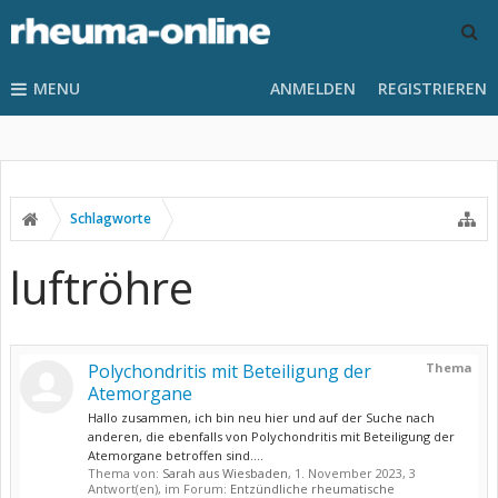
MENU
ANMELDEN
REGISTRIEREN
Schlagworte
luftröhre
Polychondritis mit Beteiligung der
Thema
Atemorgane
Hallo zusammen, ich bin neu hier und auf der Suche nach
anderen, die ebenfalls von Polychondritis mit Beteiligung der
Atemorgane betroffen sind....
Thema von:
Sarah aus Wiesbaden
,
1. November 2023
, 3
Antwort(en), im Forum:
Entzündliche rheumatische