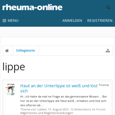
MENU
ANMELDEN
REGISTRIEREN
Schlagworte
lippe
Haut an der Unterlippe ist weiß und löst
Thema
sich
Hi , ich habe da mal ne Frage an das gemeinsame Wissen.... Bei
mir ist an der Unterlippe die Haut weiß , erhaben und löst sich
des öfteren ab....
Thema von:
Lütten
,
13. August 2021
, 12 Antwort(en), im Forum:
Allgemeines und Begleiterkrankungen