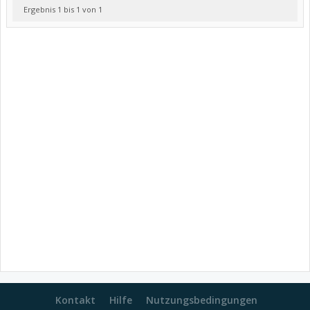
Ergebnis 1 bis 1 von 1
Kontakt
Hilfe
Nutzungsbedingungen