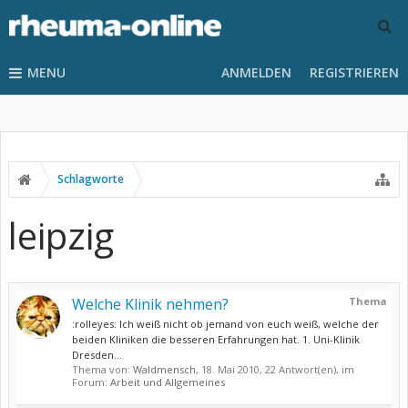
MENU
ANMELDEN
REGISTRIEREN
Schlagworte
leipzig
Welche Klinik nehmen?
Thema
:rolleyes: Ich weiß nicht ob jemand von euch weiß, welche der
beiden Kliniken die besseren Erfahrungen hat. 1. Uni-Klinik
Dresden...
Thema von:
Waldmensch
,
18. Mai 2010
, 22 Antwort(en), im
Forum:
Arbeit und Allgemeines