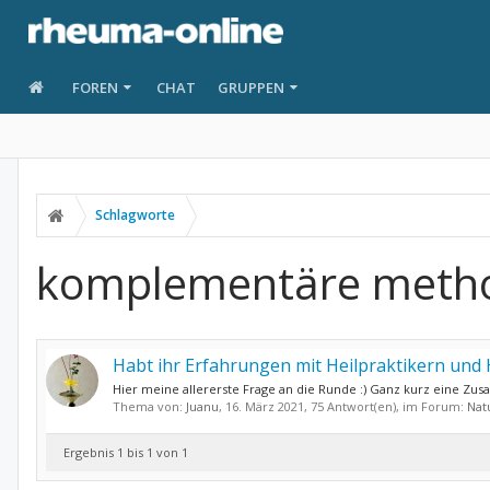
FOREN
CHAT
GRUPPEN
Schlagworte
komplementäre meth
Habt ihr Erfahrungen mit Heilpraktikern un
Hier meine allererste Frage an die Runde :) Ganz kurz eine Zus
Thema von:
Juanu
,
16. März 2021
, 75 Antwort(en), im Forum:
Nat
Ergebnis 1 bis 1 von 1