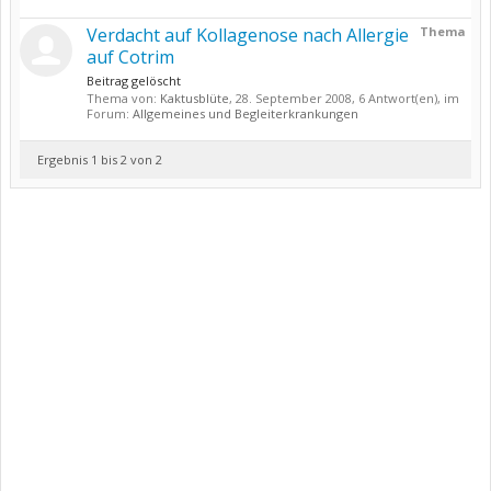
Verdacht auf Kollagenose nach Allergie
Thema
auf Cotrim
Beitrag gelöscht
Thema von:
Kaktusblüte
,
28. September 2008
, 6 Antwort(en), im
Forum:
Allgemeines und Begleiterkrankungen
Ergebnis 1 bis 2 von 2