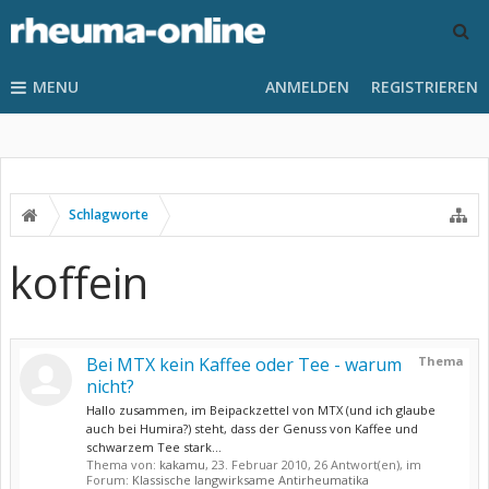
MENU
ANMELDEN
REGISTRIEREN
Schlagworte
koffein
Bei MTX kein Kaffee oder Tee - warum
Thema
nicht?
Hallo zusammen, im Beipackzettel von MTX (und ich glaube
auch bei Humira?) steht, dass der Genuss von Kaffee und
schwarzem Tee stark...
Thema von:
kakamu
,
23. Februar 2010
, 26 Antwort(en), im
Forum:
Klassische langwirksame Antirheumatika