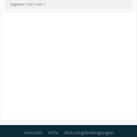
Ergebnis 1 bis 1 von 1
Kontakt
Hilfe
Nutzungsbedingungen