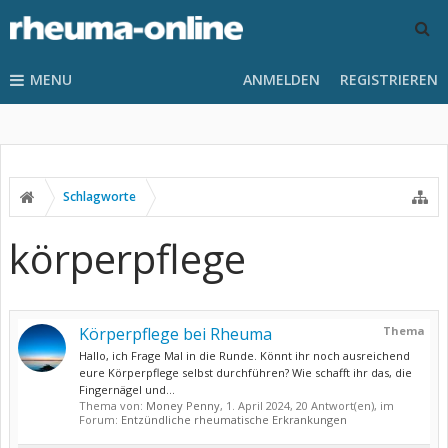
MENU
ANMELDEN
REGISTRIEREN
Schlagworte
körperpflege
Körperpflege bei Rheuma
Thema
Hallo, ich Frage Mal in die Runde. Könnt ihr noch ausreichend
eure Körperpflege selbst durchführen? Wie schafft ihr das, die
Fingernägel und...
Thema von:
Money Penny
,
1. April 2024
, 20 Antwort(en), im
Forum:
Entzündliche rheumatische Erkrankungen