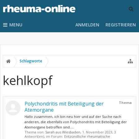
MENU
ANMELDEN
REGISTRIEREN
Schlagworte
kehlkopf
Polychondritis mit Beteiligung der
Thema
Atemorgane
Hallo zusammen, ich bin neu hier und auf der Suche nach
anderen, die ebenfalls von Polychondritis mit Beteiligung der
Atemorgane betroffen sind....
Thema von:
Sarah aus Wiesbaden
,
1. November 2023
, 3
Antwort(en), im Forum:
Entzündliche rheumatische