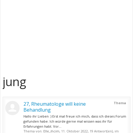
jung
27, Rheumatologe will keine
Thema
Behandlung
Hallo ihr Lieben :) Erst mal freue ich mich, dass ich dieses Forum
gefunden habe. Ich würde gerne mal wissen was ihr für
Erfahrungen habt. Vor...
Thema von:
Elle_ihcim
,
11. Oktober 2022
, 19 Antwort(en), im