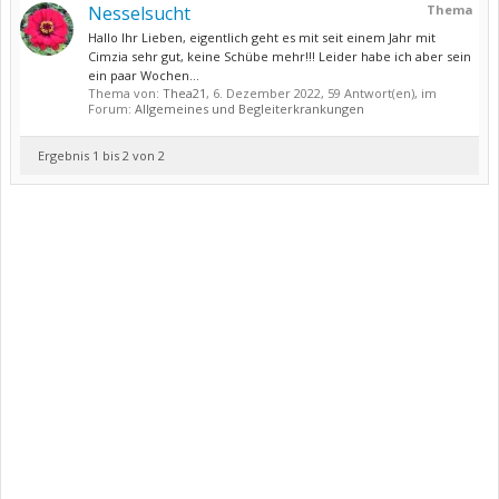
Nesselsucht
Thema
Hallo Ihr Lieben, eigentlich geht es mit seit einem Jahr mit
Cimzia sehr gut, keine Schübe mehr!!! Leider habe ich aber sein
ein paar Wochen...
Thema von:
Thea21
,
6. Dezember 2022
, 59 Antwort(en), im
Forum:
Allgemeines und Begleiterkrankungen
Ergebnis 1 bis 2 von 2