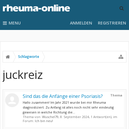
MENU
ANMELDEN
REGISTRIEREN
Schlagworte
juckreiz
Sind das die Anfänge einer Psoriasis?
Thema
Hallo zusammen! Im Jahr 2021 wurde bei mir Rheuma
diagnostiziert. Zu Anfang ist alles noch nicht sehr eindeutig
gewesen in welche Richtung die...
Thema von:
Wuschel79
,
8. September 2024
, 1 Antwort(en), im
Forum:
Ich bin neu!