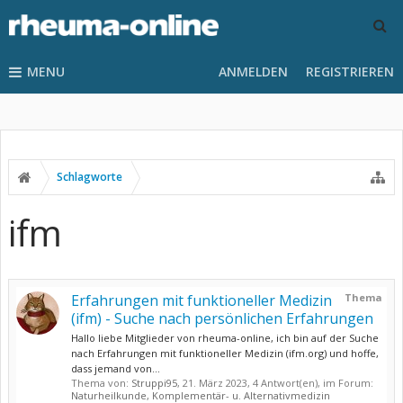
MENU
ANMELDEN
REGISTRIEREN
Schlagworte
ifm
Erfahrungen mit funktioneller Medizin
Thema
(ifm) - Suche nach persönlichen Erfahrungen
Hallo liebe Mitglieder von rheuma-online, ich bin auf der Suche
nach Erfahrungen mit funktioneller Medizin (ifm.org) und hoffe,
dass jemand von...
Thema von:
Struppi95
,
21. März 2023
, 4 Antwort(en), im Forum:
Naturheilkunde, Komplementär- u. Alternativmedizin