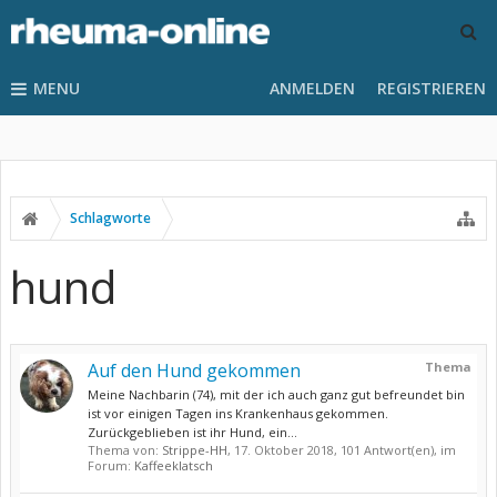
MENU
ANMELDEN
REGISTRIEREN
Schlagworte
hund
Auf den Hund gekommen
Thema
Meine Nachbarin (74), mit der ich auch ganz gut befreundet bin
ist vor einigen Tagen ins Krankenhaus gekommen.
Zurückgeblieben ist ihr Hund, ein...
Thema von:
Strippe-HH
,
17. Oktober 2018
, 101 Antwort(en), im
Forum:
Kaffeeklatsch