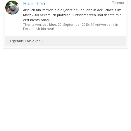
Hallöchen
Thema
Also ich bin Patricia bin 29 Jahre alt und lebe in der Schweiz im
März 2008 bekam ich plötzlich Hüftschmerzen und dachte mir
erst nichts dabei....
Thema von:
pat_blue
,
20. September 2010
, 14 Antwort(en), im
Forum:
Ich bin neu!
Ergebnis 1 bis 2 von 2