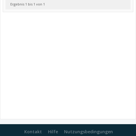
Ergebnis 1 bis 1 von 1
Kontakt
Hilfe
Nutzungsbedingungen