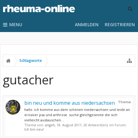
MENU
ANMELDEN
REGISTRIEREN
Schlagworte
gutacher
bin neu und komme aus niedersachsen
Thema
hallo. ich komme aus dem schönen niedersachsen und leide an
erosiver psa und arthrose. suche gleichgesinnte die sich
vielleicht austauschen...
Thema von:
angeli
,
18. August 2011
, 20 Antwort(en), im Forum:
Ich bin neu!