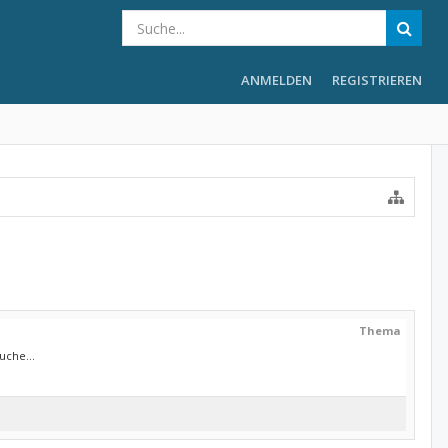
ANMELDEN
REGISTRIEREN
Thema
uche...