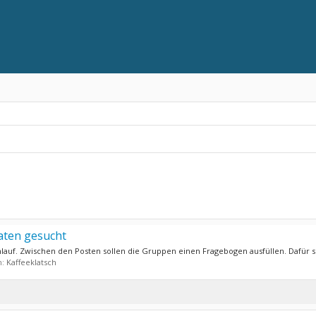
aten gesucht
auf. Zwischen den Posten sollen die Gruppen einen Fragebogen ausfüllen. Dafür s
m:
Kaffeeklatsch