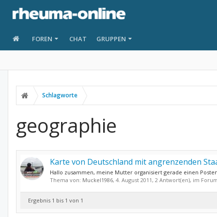
FOREN
CHAT
GRUPPEN
Schlagworte
geographie
Karte von Deutschland mit angrenzenden Sta
Hallo zusammen, meine Mutter organisiert gerade einen Postenl
Thema von:
Muckel1986
,
4. August 2011
, 2 Antwort(en), im Foru
Ergebnis 1 bis 1 von 1