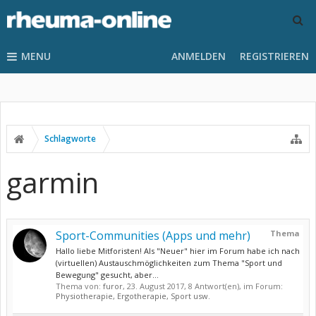
MENU
ANMELDEN
REGISTRIEREN
Schlagworte
garmin
Sport-Communities (Apps und mehr)
Thema
Hallo liebe Mitforisten! Als "Neuer" hier im Forum habe ich nach
(virtuellen) Austauschmöglichkeiten zum Thema "Sport und
Bewegung" gesucht, aber...
Thema von:
furor
,
23. August 2017
, 8 Antwort(en), im Forum:
Physiotherapie, Ergotherapie, Sport usw.