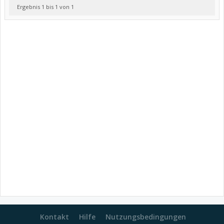
Ergebnis 1 bis 1 von 1
Kontakt
Hilfe
Nutzungsbedingungen