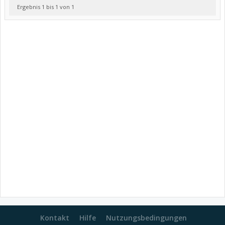
Ergebnis 1 bis 1 von 1
Kontakt
Hilfe
Nutzungsbedingungen