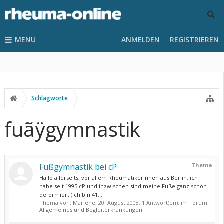
MENU
ANMELDEN
REGISTRIEREN
Schlagworte
fuãÿgymnastik
Fußgymnastik bei cP
Thema
Hallo allerseits, vor allem RheumatikerInnen aus Berlin, ich
habe seit 1995 cP und inzwischen sind meine Füße ganz schön
deformiert (ich bin 41...
Thema von:
Marlene
,
20. August 2008
, 1 Antwort(en), im Forum:
Allgemeines und Begleiterkrankungen