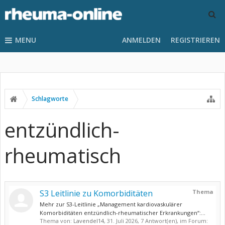
MENU
ANMELDEN
REGISTRIEREN
Schlagworte
entzündlich-
rheumatisch
S3 Leitlinie zu Komorbiditäten
Thema
Mehr zur S3-Leitlinie „Management kardiovaskulärer
Komorbiditäten entzündlich-rheumatischer Erkrankungen“:...
Thema von:
Lavendel14
,
31. Juli 2026
, 7 Antwort(en), im Forum: