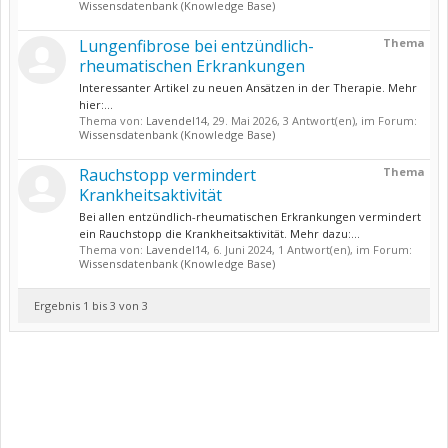
Wissensdatenbank (Knowledge Base)
Lungenfibrose bei entzündlich-
Thema
rheumatischen Erkrankungen
Interessanter Artikel zu neuen Ansätzen in der Therapie. Mehr
hier:...
Thema von:
Lavendel14
,
29. Mai 2026
, 3 Antwort(en), im Forum:
Wissensdatenbank (Knowledge Base)
Rauchstopp vermindert
Thema
Krankheitsaktivität
Bei allen entzündlich-rheumatischen Erkrankungen vermindert
ein Rauchstopp die Krankheitsaktivität. Mehr dazu:...
Thema von:
Lavendel14
,
6. Juni 2024
, 1 Antwort(en), im Forum:
Wissensdatenbank (Knowledge Base)
Ergebnis 1 bis 3 von 3