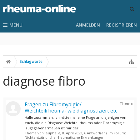
MENU
ANMELDEN
REGISTRIEREN
Schlagworte
diagnose fibro
Fragen zu Fibromyalgie/
Thema
Weichteilrheuma- wie diagnostiziert etc
Hallo zusammen, ich hätte mal eine Frage an diejenigen von
euch, die die Diagnose Weichteilrheuma oder Fibromyalgie
(zugegebenermaßen ist mir der...
Thema von:
euphelia
,
8. April 2022
, 6 Antwort(en), im Forum:
Nichtentzündliche rheumatische Erkrankungen