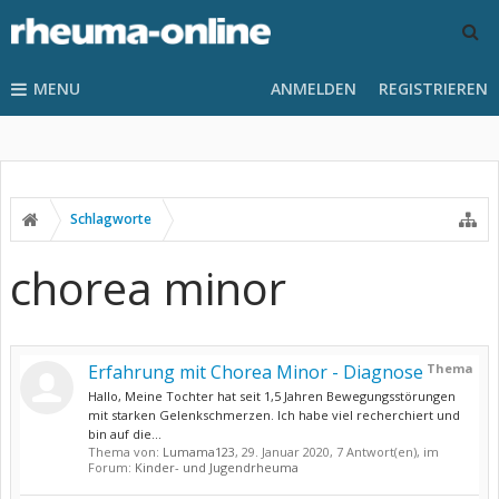
MENU
ANMELDEN
REGISTRIEREN
Schlagworte
chorea minor
Erfahrung mit Chorea Minor - Diagnose
Thema
Hallo, Meine Tochter hat seit 1,5 Jahren Bewegungsstörungen
mit starken Gelenkschmerzen. Ich habe viel recherchiert und
bin auf die...
Thema von:
Lumama123
,
29. Januar 2020
, 7 Antwort(en), im
Forum:
Kinder- und Jugendrheuma