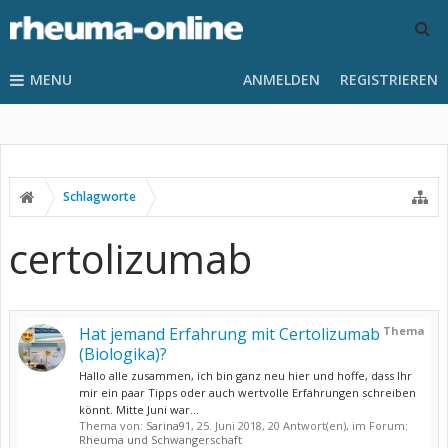
MENU
ANMELDEN
REGISTRIEREN
Schlagworte
certolizumab
Hat jemand Erfahrung mit Certolizumab
Thema
(Biologika)?
Hallo alle zusammen, ich bin ganz neu hier und hoffe, dass Ihr
mir ein paar Tipps oder auch wertvolle Erfahrungen schreiben
könnt. Mitte Juni war...
Thema von:
Sarina91
,
25. Juni 2018
, 20 Antwort(en), im Forum:
Rheuma und Schwangerschaft