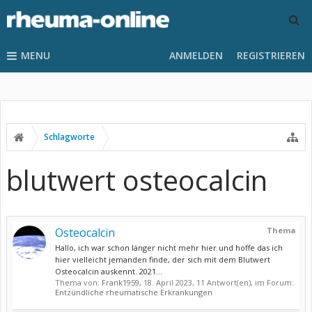
MENU
ANMELDEN
REGISTRIEREN
Schlagworte
blutwert osteocalcin
Osteocalcin
Thema
Hallo, ich war schon länger nicht mehr hier und hoffe das ich
hier vielleicht jemanden finde, der sich mit dem Blutwert
Osteocalcin auskennt. 2021...
Thema von:
Frank1959
,
18. April 2023
, 11 Antwort(en), im Forum:
Entzündliche rheumatische Erkrankungen