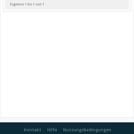
Ergebnis 1 bis 1 von 1
Kontakt
Hilfe
Nutzungsbedingungen