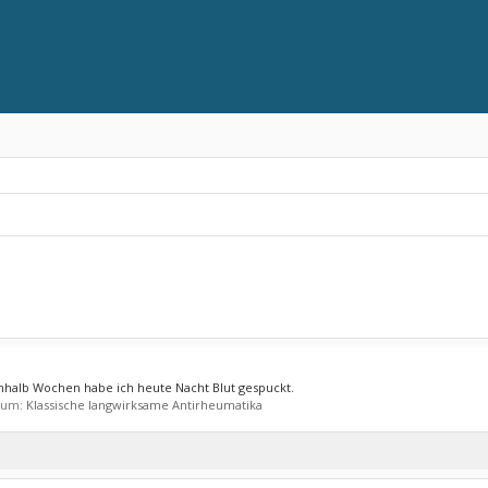
halb Wochen habe ich heute Nacht Blut gespuckt.
orum:
Klassische langwirksame Antirheumatika