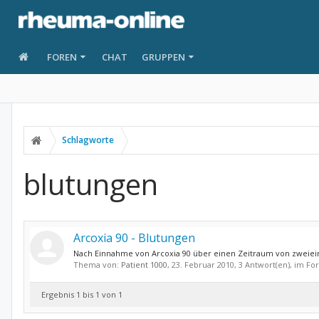
FOREN
CHAT
GRUPPEN
Schlagworte
blutungen
Arcoxia 90 - Blutungen
Nach Einnahme von Arcoxia 90 über einen Zeitraum von zweiein
Thema von:
Patient 1000
,
23. Februar 2010
, 3 Antwort(en), im F
Ergebnis 1 bis 1 von 1