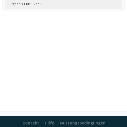
Ergebnis 1 bis 1 von 1
Kontakt
Hilfe
Nutzungsbedingungen