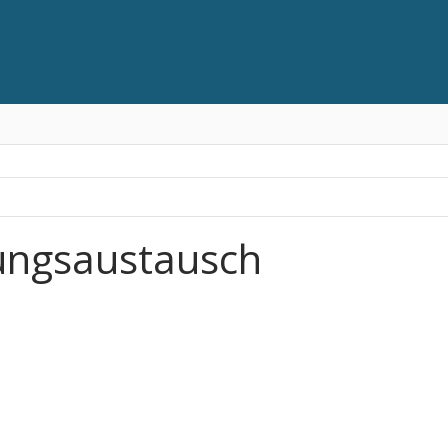
ungsaustausch