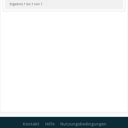
Ergebnis 1 bis 1 von 1
Kontakt
Hilfe
Nutzungsbedingungen