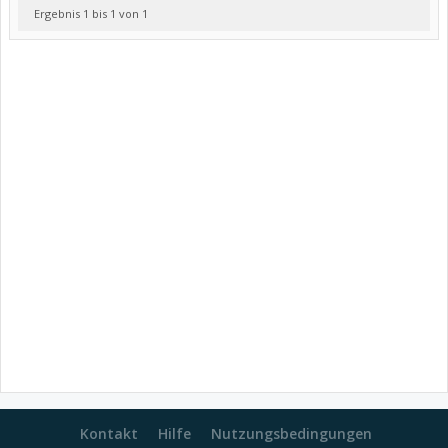
Ergebnis 1 bis 1 von 1
Kontakt
Hilfe
Nutzungsbedingungen