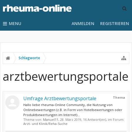
MENU
ANMELDEN
REGISTRIEREN
Schlagworte
arztbewertungsportale
Umfrage Arztbewertungsportale
Thema
Hallo liebe rheuma-Online Community, die Nutzung von
Onlinebewertungen (z.B. in Form von Hotelbewertungen oder
Produktbewertungen im Internet)...
Thema von:
Manuel11
,
28. März 2019
, 16 Antwort(en), im Forum:
Arzt- und Klinik/Reha-Suche