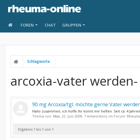
FOREN
CHAT
GRUPPEN
Schlagworte
arcoxia-vater werden-
90 mg Arcoxia/tgl. möchte gerne Vater werde
Hallo zusammen, ich hoffe Ihr könnt mir helfen. Seit ca. 4 Jah
Thema von:
Max
,
22. Juni 2008
, 7 Antwort(en), im Forum:
Rheuma
Ergebnis 1 bis 1 von 1