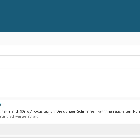
n
ren nehme ich 90mg Arcoxia täglich. Die übrigen Schmerzen kann man aushalten. Nun.
 und Schwangerschaft