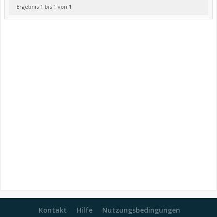
Ergebnis 1 bis 1 von 1
Kontakt
Hilfe
Nutzungsbedingungen