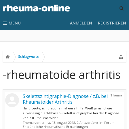
MENU
ANMELDEN
REGISTRIEREN
Schlagworte
-rheumatoide arthritis
Skelettszintigraphie-Diagnose / z.B. bei
Thema
Rheumatoider Arthritis
Hallo Leute, ich brauche mal eure Hilfe. Weiß jemand wie
zuverlässig die 3-Phasen-Skelettszintigraphie bei der Diagnose
von z.B. Rheumatoider...
Thema von:
allina
,
13. August 2018
, 2 Antwort(en), im Forum:
Entzündliche rheumatische Erkrankungen