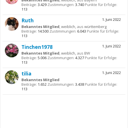
Bekanntes Mitglied
, weiblich,
aus
Bayern
Beiträge:
3.429
Zustimmungen:
3.740
Punkte für Erfolge:
113
Ruth
1. Juni 2022
Bekanntes Mitglied
, weiblich,
aus
württemberg
Beiträge:
14.500
Zustimmungen:
6.043
Punkte für Erfolge:
113
Tinchen1978
1. Juni 2022
Bekanntes Mitglied
, weiblich,
aus
BW
Beiträge:
5.006
Zustimmungen:
4.327
Punkte für Erfolge:
113
tilia
1. Juni 2022
Bekanntes Mitglied
Beiträge:
1.652
Zustimmungen:
3.438
Punkte für Erfolge:
113