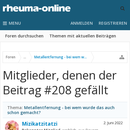
MENU
ANMELDEN
REGISTRIEREN
Foren durchsuchen
Themen mit aktuellen Beiträgen
Foren
...
Metallentfernung - bei wem wurde das auch schon gemac
Mitglieder, denen der
Beitrag #208 gefällt
Thema:
Metallentfernung - bei wem wurde das auch
schon gemacht?
Mizikatzitatzi
2. Juni 2022