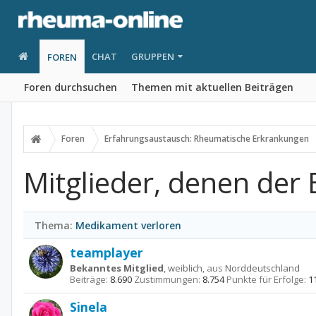
CHAT
GRUPPEN
FOREN
Foren durchsuchen
Themen mit aktuellen Beiträgen
Foren
Erfahrungsaustausch: Rheumatische Erkrankungen
Mitglieder, denen der B
Thema:
Medikament verloren
teamplayer
Bekanntes Mitglied
, weiblich,
aus
Norddeutschland
Beiträge:
8.690
Zustimmungen:
8.754
Punkte für Erfolge:
1
Sinela