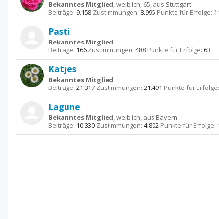
Bekanntes Mitglied
, weiblich, 65,
aus
Stuttgart
Beiträge:
9.158
Zustimmungen:
8.995
Punkte für Erfolge:
1
Pasti
Bekanntes Mitglied
Beiträge:
166
Zustimmungen:
488
Punkte für Erfolge:
63
Katjes
Bekanntes Mitglied
Beiträge:
21.317
Zustimmungen:
21.491
Punkte für Erfolge:
Lagune
Bekanntes Mitglied
, weiblich,
aus
Bayern
Beiträge:
10.330
Zustimmungen:
4.802
Punkte für Erfolge: