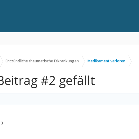
Entzündliche rheumatische Erkrankungen
Medikament verloren
eitrag #2 gefällt
13