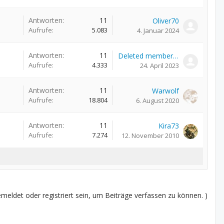
Antworten:
11
Oliver70
Aufrufe:
5.083
4. Januar 2024
Antworten:
11
Deleted member 55640
Aufrufe:
4.333
24. April 2023
Antworten:
11
Warwolf
Aufrufe:
18.804
6. August 2020
Antworten:
11
Kira73
Aufrufe:
7.274
12. November 2010
eldet oder registriert sein, um Beiträge verfassen zu können. )