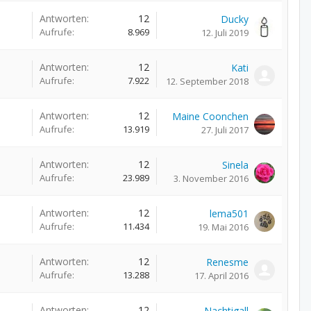
Antworten:
12
Ducky
Aufrufe:
8.969
12. Juli 2019
Antworten:
12
Kati
Aufrufe:
7.922
12. September 2018
Antworten:
12
Maine Coonchen
Aufrufe:
13.919
27. Juli 2017
Antworten:
12
Sinela
Aufrufe:
23.989
3. November 2016
Antworten:
12
lema501
Aufrufe:
11.434
19. Mai 2016
Antworten:
12
Renesme
Aufrufe:
13.288
17. April 2016
Antworten:
12
Nachtigall