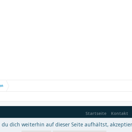
en
Startseite
Kontakt
du dich weiterhin auf dieser Seite aufhältst, akzeptie
 xenDach
©2010-2017