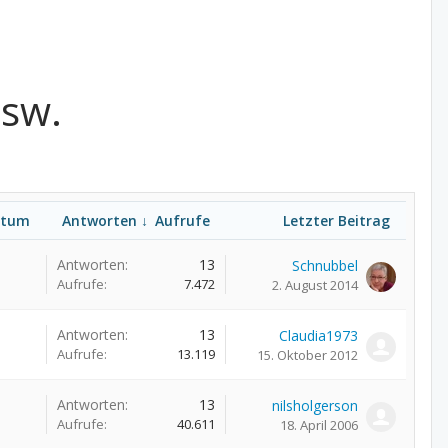
usw.
atum
Antworten ↓
Aufrufe
Letzter Beitrag
Antworten:
13
Schnubbel
Aufrufe:
7.472
2. August 2014
Antworten:
13
Claudia1973
Aufrufe:
13.119
15. Oktober 2012
Antworten:
13
nilsholgerson
Aufrufe:
40.611
18. April 2006