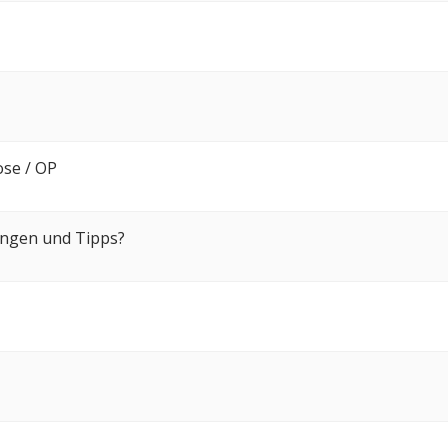
ose / OP
rungen und Tipps?